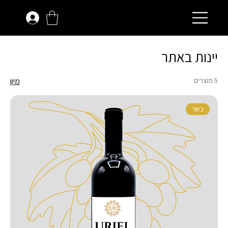
יינות באתר
5 מוצרים
מיון
כשר